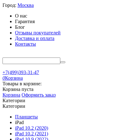
Город:
Москва
О нас
Гарантия
Блог
Отзывы покупателей
Доставка и оплата
Контакты
+7(499)393-31-47
0
Корзина
Товары в корзине:
Корзина пуста
Корзина
Оформить заказ
Категории
Категории
Планшеты
iPad
iPad 10.2 (2020)
iPad 10.2 (2021)
iPad 10.9 (2022)