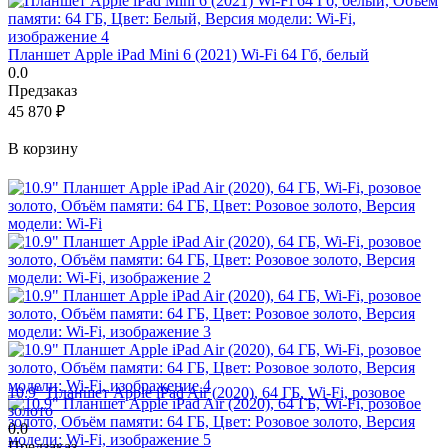
Планшет Apple iPad Mini 6 (2021) Wi-Fi 64 Гб, белый
0.0
Предзаказ
45 870
₽
В корзину
10.9" Планшет Apple iPad Air (2020), 64 ГБ, Wi-Fi, розовое
золото
0.0
Предзаказ