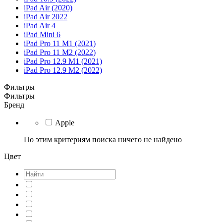
iPad Air (2020)
iPad Air 2022
iPad Air 4
iPad Mini 6
iPad Pro 11 M1 (2021)
iPad Pro 11 M2 (2022)
iPad Pro 12.9 M1 (2021)
iPad Pro 12.9 M2 (2022)
Фильтры
Фильтры
Бренд
Apple
По этим критериям поиска ничего не найдено
Цвет