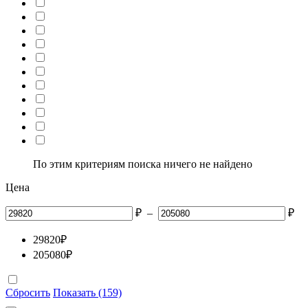
По этим критериям поиска ничего не найдено
Цена
₽
–
₽
29820
₽
205080
₽
Сбросить
Показать (159)