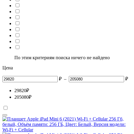
По этим критериям поиска ничего не найдено
Цена
₽
–
₽
29820
₽
205080
₽