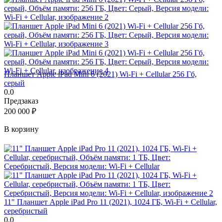
Планшет Apple iPad Mini 6 (2021) Wi-Fi + Cellular 256 Гб,
серый
0.0
Предзаказ
200 000
₽
В корзину
11" Планшет Apple iPad Pro 11 (2021), 1024 ГБ, Wi-Fi + Cellular,
серебристый
0.0