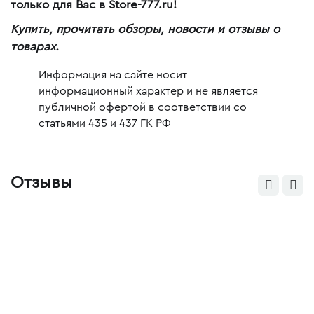
только для Вас в Store-777.ru!
Купить, прочитать обзоры, новости и отзывы о
товарах.
Информация на сайте носит
информационный характер и не является
публичной офертой в соответствии со
статьями 435 и 437 ГК РФ
Отзывы