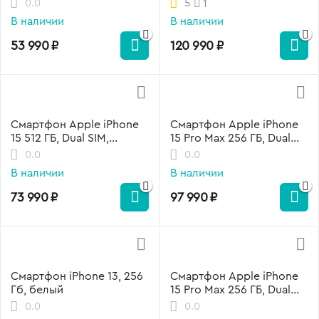
0.0
5
1
Titanium
В наличии
В наличии
53 990
₽
120 990
₽
Смартфон Apple iPhone
Смартфон Apple iPhone
15 512 ГБ, Dual SIM,
15 Pro Max 256 ГБ, Dual
черный
SIM, белый титан
0.0
0.0
В наличии
В наличии
73 990
₽
97 990
₽
Смартфон iPhone 13, 256
Смартфон Apple iPhone
Гб, белый
15 Pro Max 256 ГБ, Dual
SIM, синий титан
0.0
0.0