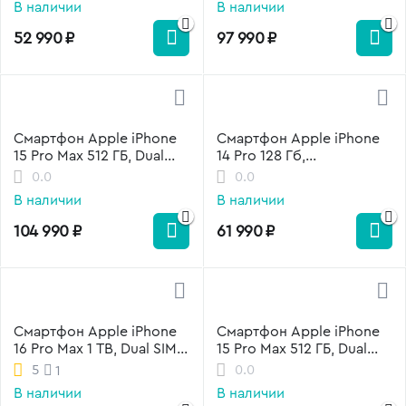
В наличии
В наличии
52 990
₽
97 990
₽
Смартфон Apple iPhone
Смартфон Apple iPhone
15 Pro Max 512 ГБ, Dual
14 Pro 128 Гб,
SIM, черный титан
фиолетовый
0.0
0.0
В наличии
В наличии
104 990
₽
61 990
₽
Смартфон Apple iPhone
Смартфон Apple iPhone
16 Pro Max 1 TB, Dual SIM
15 Pro Max 512 ГБ, Dual
(nano SIM+eSIM), Natural
SIM, синий титан
5
0.0
1
Titanium
В наличии
В наличии