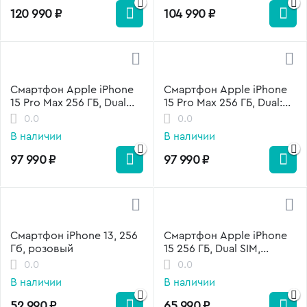
120 990
₽
104 990
₽
Смартфон Apple iPhone
Смартфон Apple iPhone
15 Pro Max 256 ГБ, Dual
15 Pro Max 256 ГБ, Dual:
SIM, черный титан
nano SIM + eSIM,
0.0
0.0
натуральный титан
В наличии
В наличии
97 990
₽
97 990
₽
Смартфон iPhone 13, 256
Смартфон Apple iPhone
Гб, розовый
15 256 ГБ, Dual SIM,
голубой
0.0
0.0
В наличии
В наличии
52 990
₽
65 990
₽