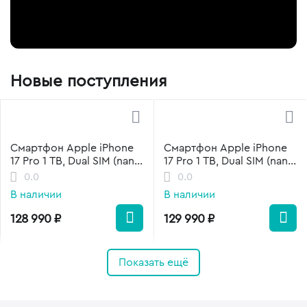
Новые поступления
Смартфон Apple iPhone
Смартфон Apple iPhone
17 Pro 1 TB, Dual SIM (nano
17 Pro 1 TB, Dual SIM (nano
SIM+eSIM), Cosmic
SIM+eSIM), Deep Blue
0.0
0.0
Orange
В наличии
В наличии
128 990
₽
129 990
₽
Показать ещё