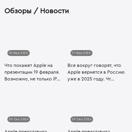
Обзоры / Новости
18 Фев 2025
17 Фев 2025
Что покажет Apple на
Все вокруг говорят, что
презентации 19 февраля.
Apple вернется в Россию
Возможно, не только iP...
уже в 2025 году. Чт...
09 Сен 2024
09 Сен 2024
Apple представила
Apple представила