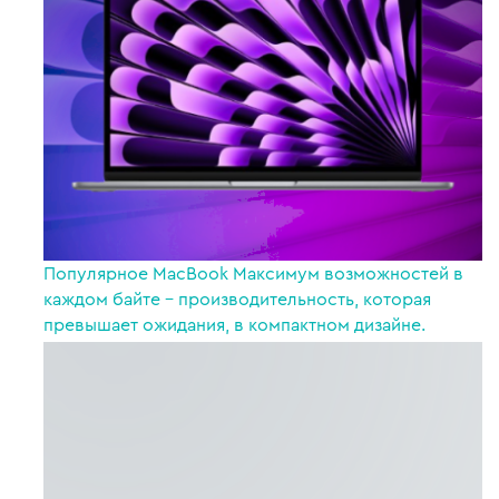
Популярное
MacBook
Максимум возможностей в
каждом байте – производительность, которая
превышает ожидания, в компактном дизайне.