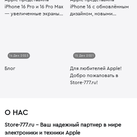
iPhone 16 Pro и 16 Pro Max
iPhone 16 с обновлённым
— увеличенные экраны,
дизайном, новыми
...
кнопками...
14 Дек 2023
15 Дек 2021
Блог
Для любителей Apple!
Добро пожаловать в
Store-777.ru!
О НАС
Store-777.ru - Ваш надежный партнер в мире
электроники и техники Apple