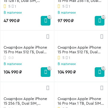
15 128 ГБ, Dual SIM,
15 Pro Max 256 ГБ, Dual
черный
SIM, натуральный титан
5
5
1
1
В наличии
В наличии
47 990
₽
97 990
₽
Смартфон Apple iPhone
Смартфон Apple iPhone
15 Pro Max 512 ГБ, Dual
15 Pro Max 512 ГБ, Dual
SIM, натуральный титан
SIM, белый титан
0.0
5
1
В наличии
В наличии
104 990
₽
104 990
₽
Смартфон Apple iPhone
Смартфон Apple iPhone
15 256 ГБ, Dual SIM,
16 Pro Max 1 TB, Dual SIM
черный
(nano SIM+eSIM), Black