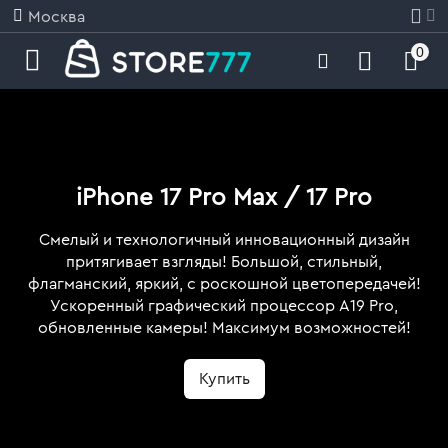
Москва
0
iPhone 17 Pro Max / 17 Pro
Смелый и технологичный инновационный дизайн
у
притягивает взгляды! Большой, стильный,
флагманский, яркий, с роскошной цветопередачей!
у
Ускоренный графический процессор A19 Pro,
у
обновленные камеры! Максимум возможностей!
у
Купить
у
у