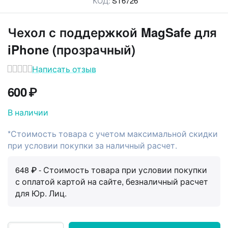
КОД:
ST6726
у
у
Чехол с поддержкой MagSafe для
у
iPhone (прозрачный)
у
Написать отзыв
600
₽
В наличии
*Стоимость товара с учетом максимальной скидки
при условии покупки за наличный расчет.
648 ₽
- Стоимость товара при условии покупки
с оплатой картой на сайте, безналичный расчет
для Юр. Лиц.