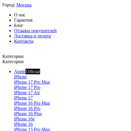
Город:
Москва
О нас
Гарантия
Блог
Отзывы покупателей
Доставка и оплата
Контакты
Категории
Категории
Apple
Official
iPhone
iPhone 17 Pro Max
iPhone 17 Pro
iPhone 17 Air
iPhone 17
iPhone 16 Pro Max
iPhone 16 Pro
iPhone 16 Plus
iPhone 16e
iPhone 16
iPhone 15 Pro Max