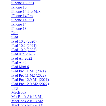
iPhone 15 Plus
iPhone 15
iPhone 14 Pro Max
iPhone 14 Pro
iPhone 14 Plus
iPhone 14
iPhone 13
Еще
iPad
iPad 10.2 (2020)
iPad 10.2 (2021)
iPad 10.9 (2022)
iPad Air (2020)
iPad Air 2022
iPad Air 4
iPad Mini 6
iPad Pro 11 M1 (2021)
iPad Pro 11 M2 (2022)
iPad Pro 12.9 M1 (2021)
iPad Pro 12.9 M2 (2022)
Еще
MacBook
MacBook Air 13 M1
MacBook Air 13 M2
MacBook Pro (2023)