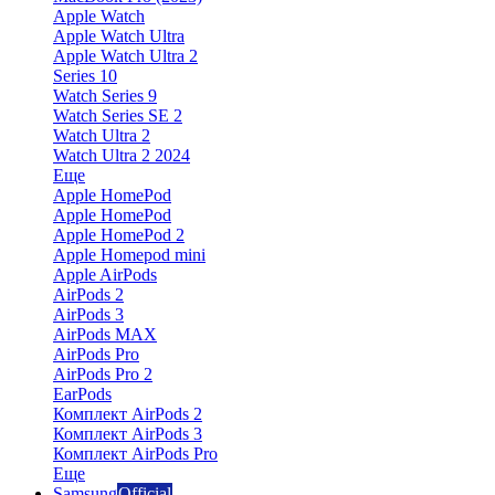
Apple Watch
Apple Watch Ultra
Apple Watch Ultra 2
Series 10
Watch Series 9
Watch Series SE 2
Watch Ultra 2
Watch Ultra 2 2024
Еще
Apple HomePod
Apple HomePod
Apple HomePod 2
Apple Homepod mini
Apple AirPods
AirPods 2
AirPods 3
AirPods MAX
AirPods Pro
AirPods Pro 2
EarPods
Комплект AirPods 2
Комплект AirPods 3
Комплект AirPods Pro
Еще
Samsung
Official