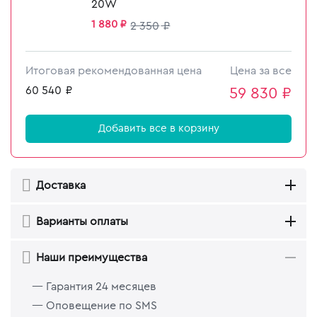
20W
1 880
₽
2 350
₽
Итоговая рекомендованная цена
Цена за все
60 540
₽
59 830
₽
Добавить все в корзину
Доставка
Варианты оплаты
Наши преимущества
— Гарантия 24 месяцев
— Оповещение по SMS