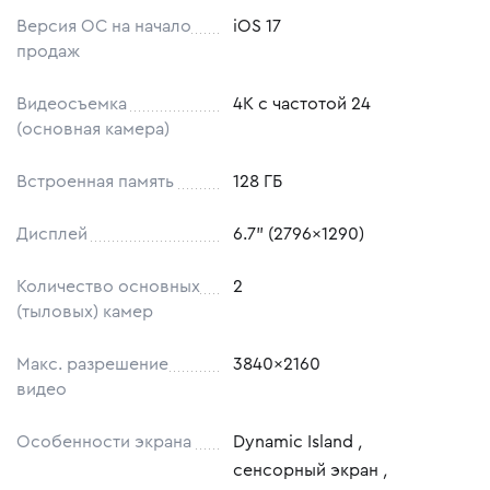
Версия ОС на начало
iOS 17
продаж
Видеосъемка
4K с частотой 24
(основная камера)
Встроенная память
128 ГБ
Дисплей
6.7" (2796x1290)
Количество основных
2
(тыловых) камер
Макс. разрешение
3840x2160
видео
Особенности экрана
Dynamic Island
,
сенсорный экран
,