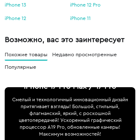
iPhone 13
iPhone 12 Pro
iPhone 12
iPhone 11
Возможно, вас это заинтересует
Похожие товары
Недавно просмотренные
Популярные
iPhone 17 Pro Max / 17 Pro
Смелый и технологичный инновационный дизайн
притягивает взгляды! Большой, стильный,
флагманский, яркий, с роскошной
цветопередачей! Ускоренный графический
процессор A19 Pro, обновленные камеры!
Максимум возможностей!