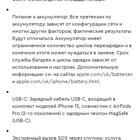
Питание и аккумулятор:
Все претензии по
аккумулятору зависят от конфигурации сети и
многих других факторов; фактические результаты
будут отличаться. Аккумулятор имеет
ограниченное количество циклов перезарядки и в
конечном итоге может нуждаться в замене. Срок
службы батареи и циклы зарядки зависят от
использования и настроек. Дополнительную
информацию см. на сайтах
apple.com/uk/batteries
и
apple.com/uk/iphone/battery.html
.
USB-C:
Зарядный кабель USB-C, входящий в
комплект моделей iPhone 15, совместим с AirPods
Pro (2-го поколения) с зарядным чехлом MagSafe
(USB‑C).
Экстренный вызов SOS через спутник:
услуга